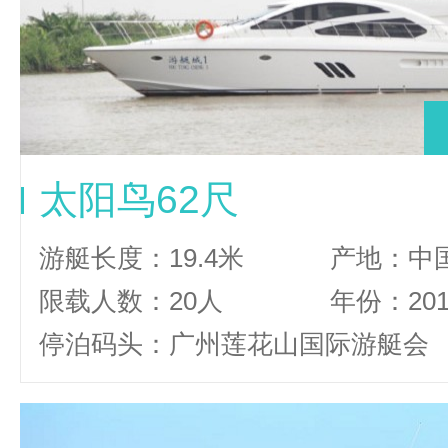
太阳鸟62尺
游艇长度：19.4米
产地：中
限载人数：20人
年份：20
停泊码头：广州莲花山国际游艇会