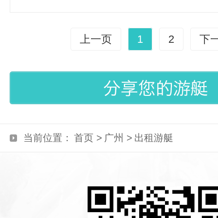
上一页
1
2
下
当前位置：
首页 >
广州 >
出租游艇