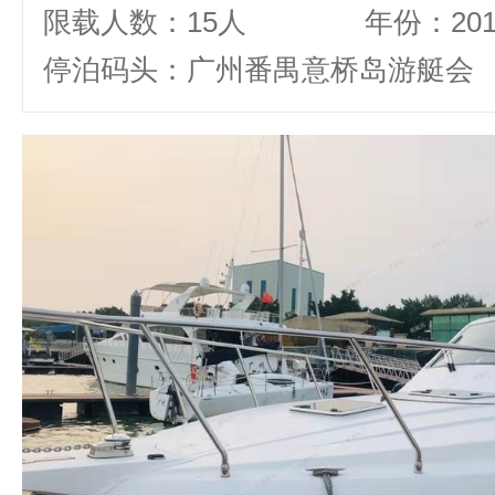
限载人数：15人
年份：20
停泊码头：广州番禺意桥岛游艇会