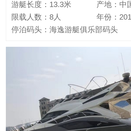
游艇长度：13.3米
产地：中
限载人数：8人
年份：20
停泊码头：海逸游艇俱乐部码头