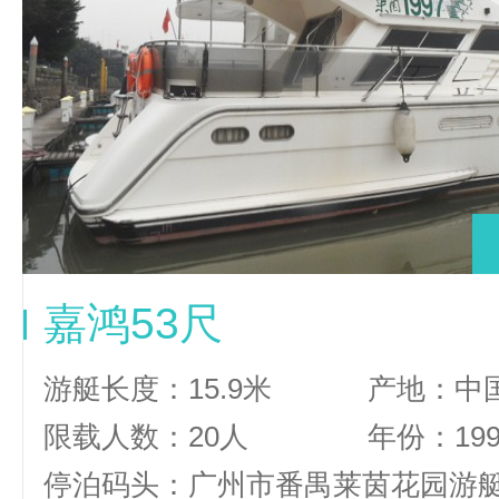
嘉鸿53尺
游艇长度：15.9米
产地：中
限载人数：20人
年份：19
停泊码头：广州市番禺莱茵花园游