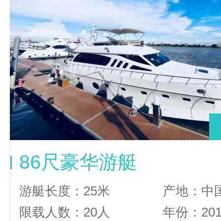
86尺豪华游艇
游艇长度：25米
产地：中
限载人数：20人
年份：20