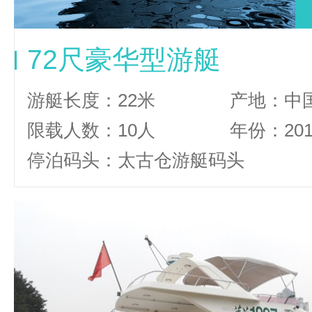
72尺豪华型游艇
游艇长度：22米
产地：中
限载人数：10人
年份：20
停泊码头：太古仓游艇码头