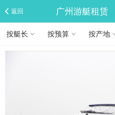
广州游艇租赁
返回
按艇长
按预算
按产地