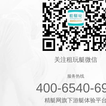
关注租玩艇微信
服务热线
400-6540-6
精艇网旗下游艇体验平