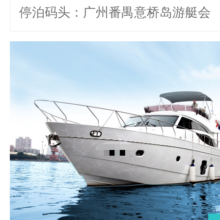
停泊码头：广州番禺意桥岛游艇会