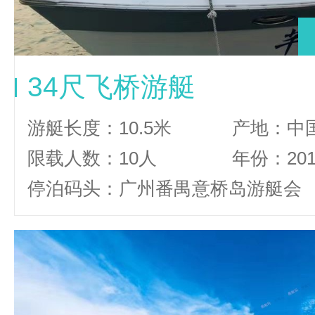
34尺飞桥游艇
游艇长度：10.5米
产地：中
限载人数：10人
年份：20
停泊码头：广州番禺意桥岛游艇会