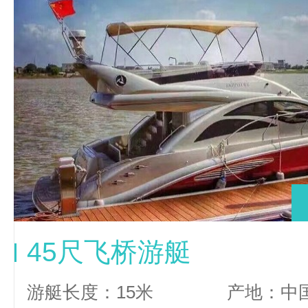
45尺飞桥游艇
游艇长度：15米
产地：中