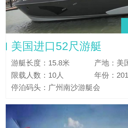
美国进口52尺游艇
游艇长度：15.8米
产地：美
限载人数：10人
年份：20
停泊码头：广州南沙游艇会