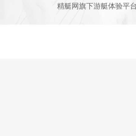
精艇网旗下游艇体验平