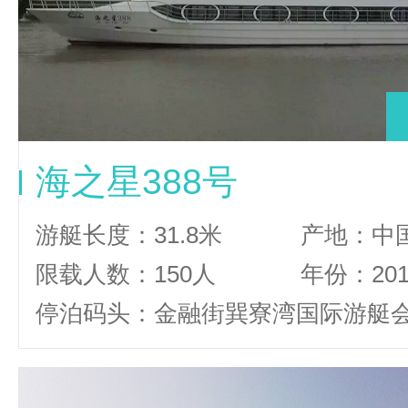
海之星388号
游艇长度：31.8米
产地：中
限载人数：150人
年份：20
停泊码头：金融街巽寮湾国际游艇