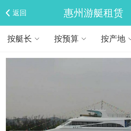
惠州游艇租赁
返回
按艇长
按预算
按产地