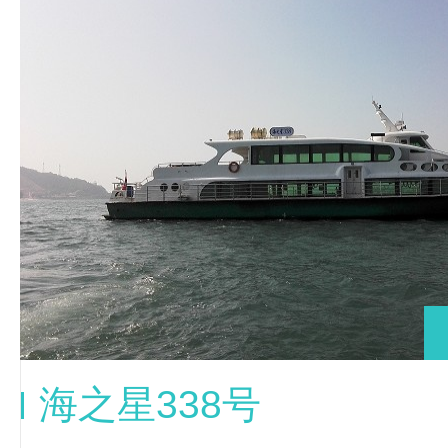
海之星338号