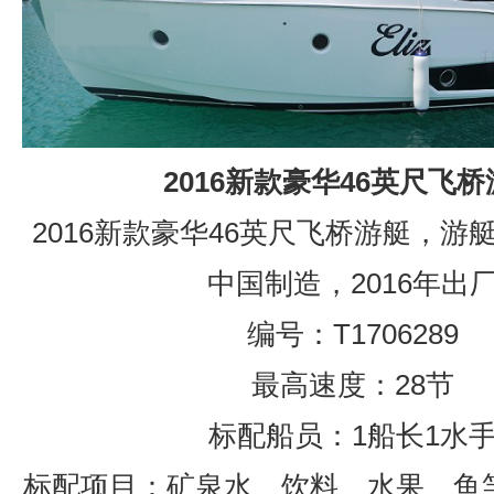
2016新款豪华46英尺飞
2016新款豪华46英尺飞桥游艇，游艇长
中国制造，2016年出
编号：T1706289
最高速度：28节
标配船员：1船长1水
标配项目：矿泉水、饮料、水果、鱼