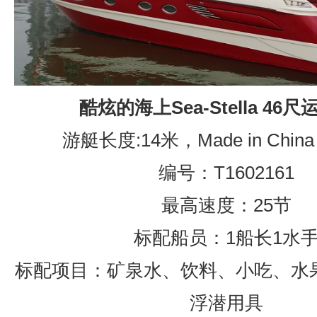
酷炫的海上Sea-Stella 46
游艇长度:14米，Made in Chin
编号：T1602161
最高速度：25节
标配船员：1船长1水
标配项目：矿泉水、饮料、小吃、水
浮潜用具