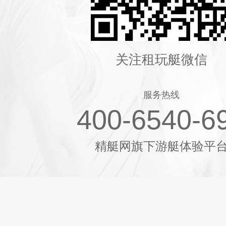
关注租玩艇微信
服务热线
400-6540-6
精艇网旗下游艇体验平