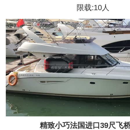
限载:10人
精致小巧法国进口39尺飞