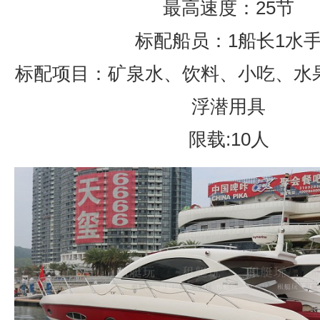
最高速度：25节
标配船员：1船长1水
标配项目：矿泉水、饮料、小吃、水
浮潜用具
限载:10人