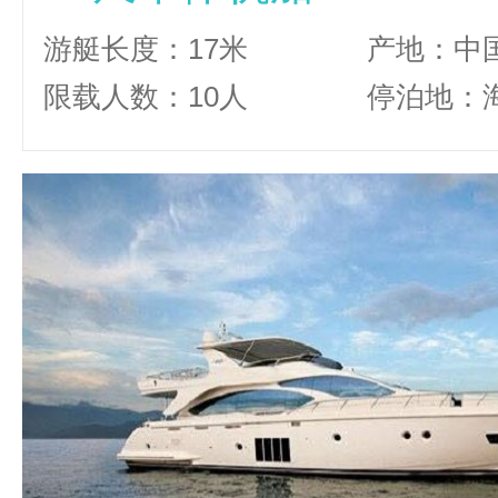
游艇长度：17米
产地：中
限载人数：10人
停泊地：