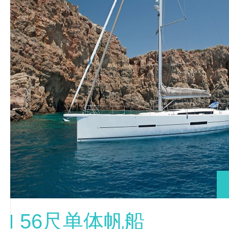
56尺单体帆船