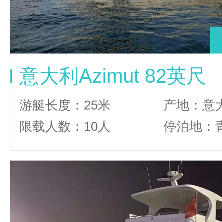
意大利Azimut 82英尺
游艇长度：25米
产地：意
限载人数：10人
停泊地：