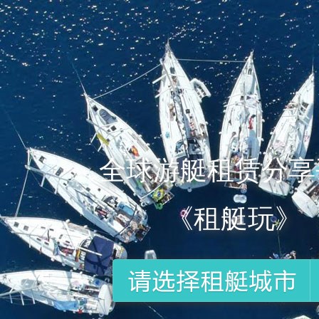
全球游艇租赁分享
《租艇玩》